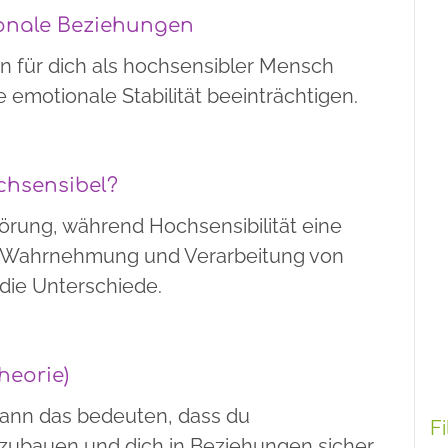
ionale Beziehungen
 für dich als hochsensibler Mensch
emotionale Stabilität beeinträchtigen.
chsensibel?
störung, während Hochsensibilität eine
ie Wahrnehmung und Verarbeitung von
 die Unterschiede.
heorie)
ann das bedeuten, dass du
F
fzubauen und dich in Beziehungen sicher