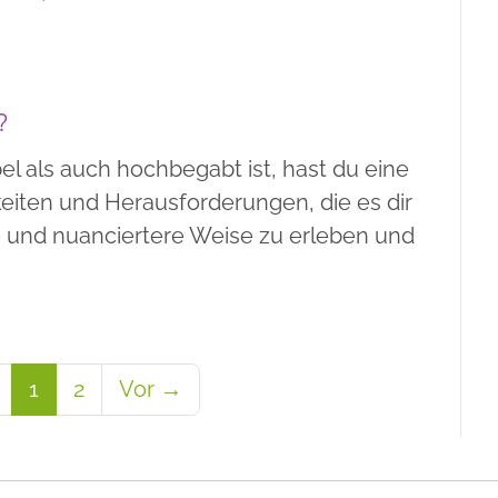
?
l als auch hochbegabt ist, hast du eine
keiten und Herausforderungen, die es dir
re und nuanciertere Weise zu erleben und
(aktuell)
1
2
Vor →