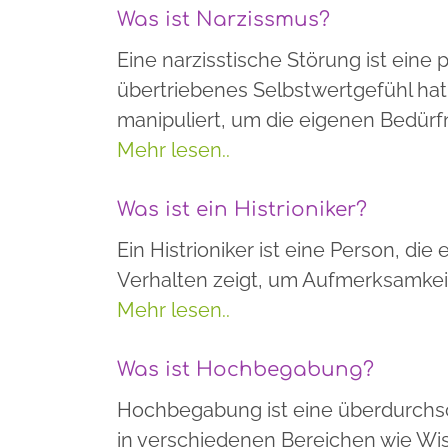
Was ist Narzissmus?
Eine narzisstische Störung ist eine
übertriebenes Selbstwertgefühl ha
manipuliert, um die eigenen Bedürfn
Mehr lesen..
Was ist ein Histrioniker?
Ein Histrioniker ist eine Person, die
Verhalten zeigt, um Aufmerksamkeit
Mehr lesen..
Was ist Hochbegabung?
Hochbegabung ist eine überdurchschn
in verschiedenen Bereichen wie Wis