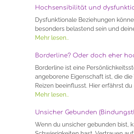
Hochsensibilität und dysfunkt
Dysfunktionale Beziehungen können
besonders belastend sein und deine 
Mehr lesen..
Borderline? Oder doch eher ho
Borderline ist eine Persönlichkeits
angeborene Eigenschaft ist, die d
Reizen beeinflusst. Hier erfährst du
Mehr lesen..
Unsicher Gebunden (Bindungst
Wenn du unsicher gebunden bist, k
Schwierigkeiten hast, Vertrauen au